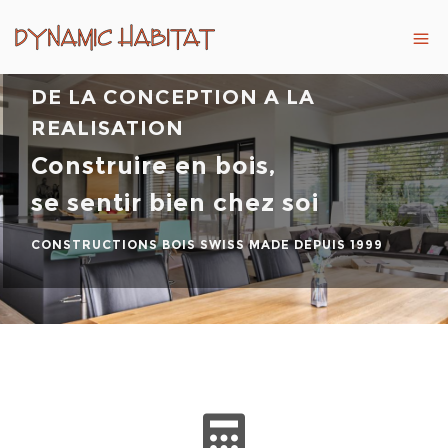
DE LA CONCEPTION A LA
REALISATION
Construire en bois,
se sentir bien chez soi
CONSTRUCTIONS BOIS SWISS MADE DEPUIS 1999