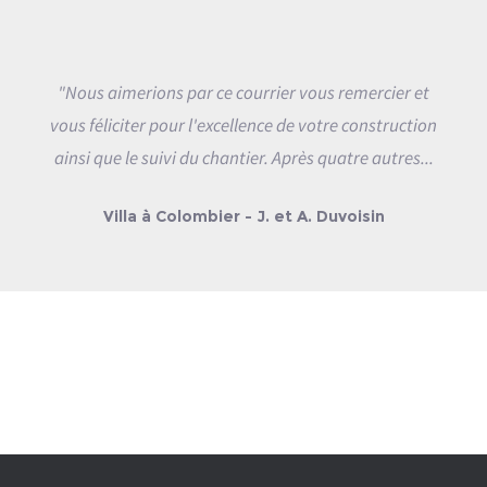
"Nous aimerions par ce courrier vous remercier et
vous féliciter pour l'excellence de votre construction
ainsi que le suivi du chantier. Après quatre autres...
Villa à Colombier - J. et A. Duvoisin